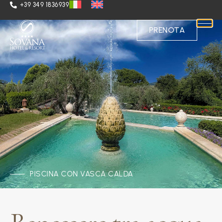
+39 349 1836939
PRENOTA
PISCINA CON VASCA CALDA