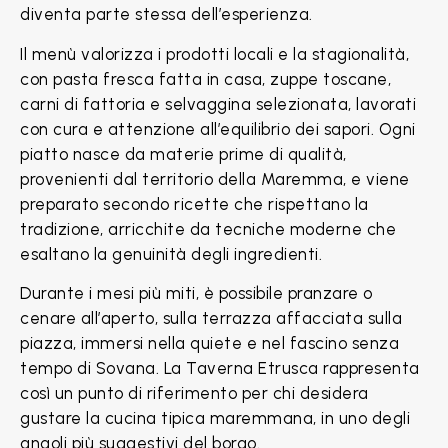
diventa parte stessa dell’esperienza.
Il menù valorizza i prodotti locali e la stagionalità,
con pasta fresca fatta in casa, zuppe toscane,
carni di fattoria e selvaggina selezionata, lavorati
con cura e attenzione all’equilibrio dei sapori. Ogni
piatto nasce da materie prime di qualità,
provenienti dal territorio della Maremma, e viene
preparato secondo ricette che rispettano la
tradizione, arricchite da tecniche moderne che
esaltano la genuinità degli ingredienti.
Durante i mesi più miti, è possibile pranzare o
cenare all’aperto, sulla terrazza affacciata sulla
piazza, immersi nella quiete e nel fascino senza
tempo di Sovana. La Taverna Etrusca rappresenta
così un punto di riferimento per chi desidera
gustare la cucina tipica maremmana, in uno degli
angoli più suggestivi del borgo.