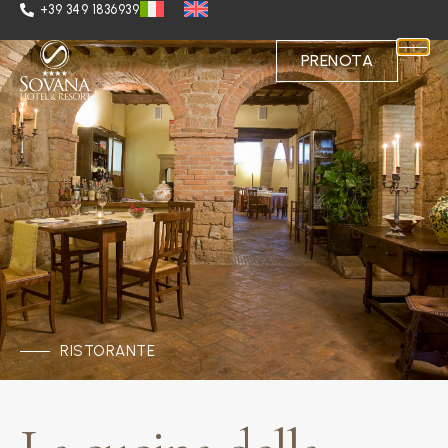
+39 349 1836939
PRENOTA
RISTORANTE