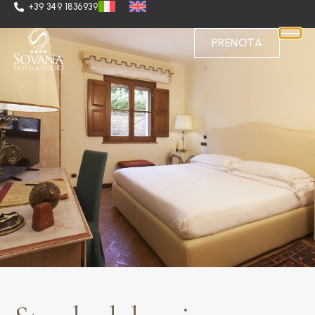
+39 349 1836939
PRENOTA