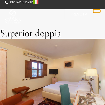
+39 349 1836939
PRENOTA
Superior doppia