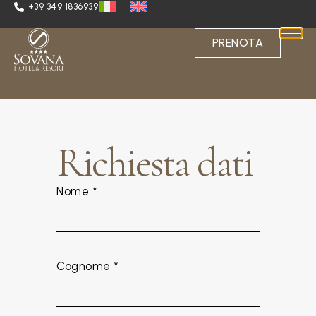
+39 349 1836939
PRENOTA
Richiesta dati
Nome *
Cognome *