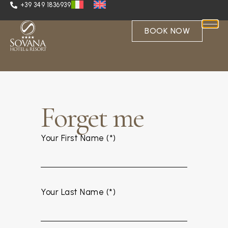
+39 349 1836939
BOOK NOW
Forget me
Your First Name (*)
Your Last Name (*)